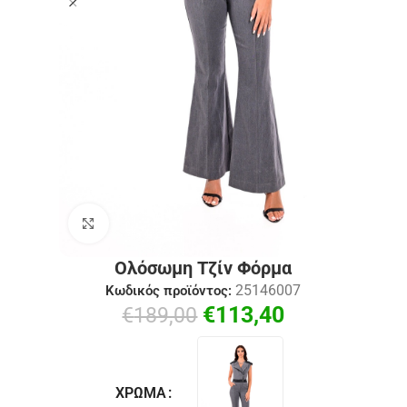
Click to enlarge
Ολόσωμη Τζίν Φόρμα
25146007
Κωδικός προϊόντος:
€
113,40
€
189,00
ΧΡΏΜΑ