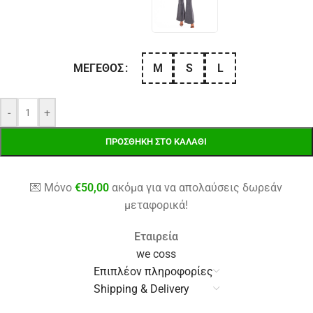
M
S
L
ΜΈΓΕΘΟΣ
-
+
ΠΡΟΣΘΉΚΗ ΣΤΟ ΚΑΛΆΘΙ
💌 Μόνο
€
50,00
ακόμα για να απολαύσεις δωρεάν
μεταφορικά!
Εταιρεία
we coss
Επιπλέον πληροφορίες
Shipping & Delivery