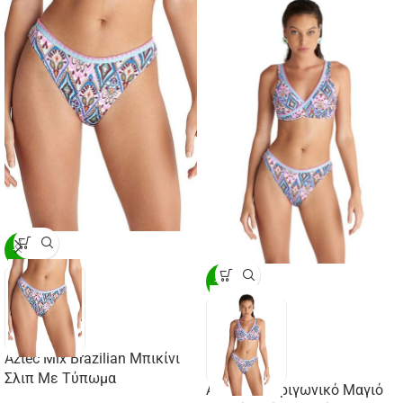
-20%
-20%
Aztec Mix Brazilian Μπικίνι
Σλιπ Με Τύπωμα
Aztec Mix Τριγωνικό Μαγιό