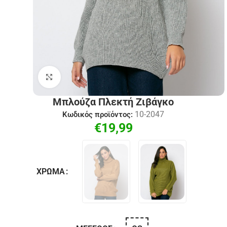
Click to enlarge
Μπλούζα Πλεκτή Ζιβάγκο
10-2047
Κωδικός προϊόντος:
€
19,99
ΧΡΏΜΑ