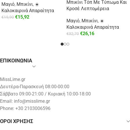
Μπικίνι Τόπ Με Τύπωμα Και
Μαγιό
,
Μπικίνι
,
☀️
Κροσέ Λεπτομέρεια
Καλοκαιρινά Απαραίτητα
€
15,92
€
19,90
Μαγιό
,
Μπικίνι
,
☀️
Καλοκαιρινά Απαραίτητα
€
26,16
€
32,70
ΕΠΙΚΟΙΝΩΝΙΑ
MissLime.gr
Δευτέρα-Παρασκευή 08:00-00:00
Σάββατο 09:00-21:00 / Κυριακή 10:00-18:00
Email:
info@misslime.gr
Phone: +30 2103006596
ΟΡΟΙ ΧΡΗΣΗΣ