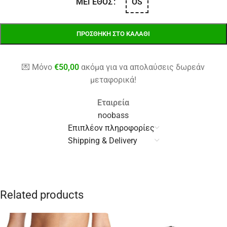
OS
ΜΈΓΕΘΟΣ
ΠΡΟΣΘΉΚΗ ΣΤΟ ΚΑΛΆΘΙ
💌 Μόνο
€
50,00
ακόμα για να απολαύσεις δωρεάν
μεταφορικά!
Εταιρεία
noobass
Επιπλέον πληροφορίες
Shipping & Delivery
Related products