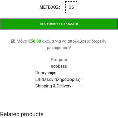
OS
ΜΈΓΕΘΟΣ
ΠΡΟΣΘΉΚΗ ΣΤΟ ΚΑΛΆΘΙ
💌 Μόνο
€
50,00
ακόμα για να απολαύσεις δωρεάν
μεταφορικά!
Εταιρεία
noobass
Περιγραφή
Επιπλέον πληροφορίες
Shipping & Delivery
Related products