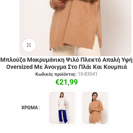
Click to enlarge
Μπλούζα Μακρυμάνικη Ψιλό Πλεκτό Απαλή Υφή
Oversized Με Άνοιγμα Στο Πλάι Και Κουμπιά
10-83041
Κωδικός προϊόντος:
€
21,99
ΧΡΏΜΑ