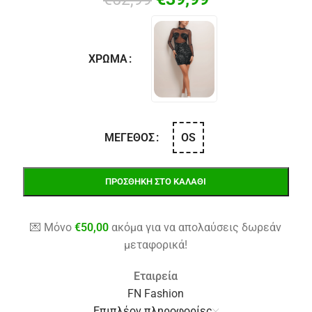
ΧΡΏΜΑ
OS
ΜΈΓΕΘΟΣ
ΠΡΟΣΘΉΚΗ ΣΤΟ ΚΑΛΆΘΙ
💌 Μόνο
€
50,00
ακόμα για να απολαύσεις δωρεάν
μεταφορικά!
Εταιρεία
FN Fashion
Επιπλέον πληροφορίες