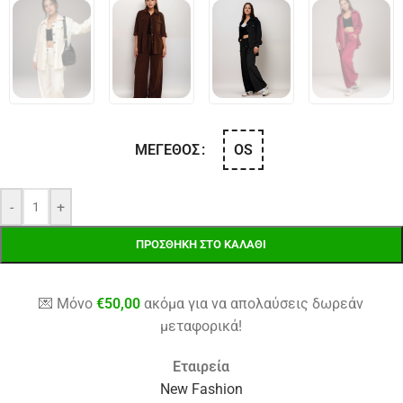
OS
ΜΈΓΕΘΟΣ
-
+
ΠΡΟΣΘΉΚΗ ΣΤΟ ΚΑΛΆΘΙ
💌 Μόνο
€
50,00
ακόμα για να απολαύσεις δωρεάν
μεταφορικά!
Εταιρεία
New Fashion