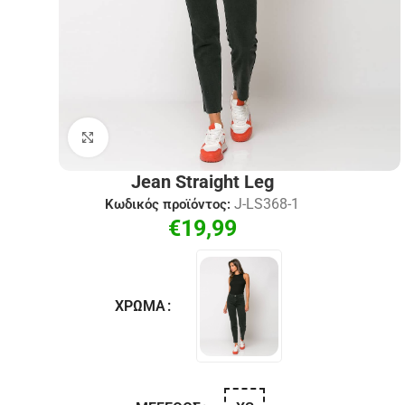
Click to enlarge
Jean Straight Leg
J-LS368-1
Κωδικός προϊόντος:
€
19,99
ΧΡΏΜΑ