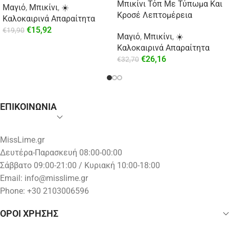
Μπικίνι Τόπ Με Τύπωμα Και
Μαγιό
,
Μπικίνι
,
☀️
Κροσέ Λεπτομέρεια
Καλοκαιρινά Απαραίτητα
€
15,92
€
19,90
Μαγιό
,
Μπικίνι
,
☀️
Καλοκαιρινά Απαραίτητα
€
26,16
€
32,70
ΕΠΙΚΟΙΝΩΝΙΑ
MissLime.gr
Δευτέρα-Παρασκευή 08:00-00:00
Σάββατο 09:00-21:00 / Κυριακή 10:00-18:00
Email:
info@misslime.gr
Phone: +30 2103006596
ΟΡΟΙ ΧΡΗΣΗΣ