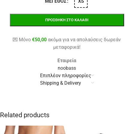
XS
ΜΈΓΕΘΟΣ
ΠΡΟΣΘΉΚΗ ΣΤΟ ΚΑΛΆΘΙ
💌 Μόνο
€
50,00
ακόμα για να απολαύσεις δωρεάν
μεταφορικά!
Εταιρεία
noobass
Επιπλέον πληροφορίες
Shipping & Delivery
Related products