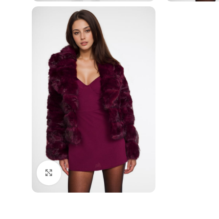
Click to enlarge