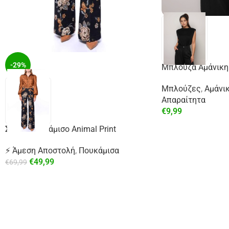
-29%
Μπλούζα Αμάνικη
Μπλούζες
,
Αμάνι
Απαραίτητα
€
9,99
Σατέν Πουκάμισο Animal Print
⚡ Άμεση Αποστολή
,
Πουκάμισα
€
49,99
€
69,99