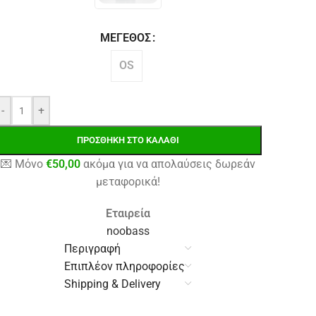
ΜΈΓΕΘΟΣ
OS
-
+
ΠΡΟΣΘΉΚΗ ΣΤΟ ΚΑΛΆΘΙ
💌 Μόνο
€
50,00
ακόμα για να απολαύσεις δωρεάν
μεταφορικά!
Εταιρεία
noobass
Περιγραφή
Επιπλέον πληροφορίες
Shipping & Delivery