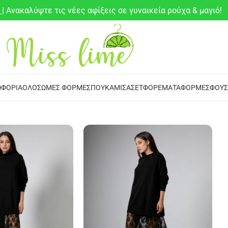
6
| Ανακαλύψτε τις νέες αφίξεις σε γυναικεία ρούχα & μαγιό!
ΦΌΡΙΑ
ΟΛΌΣΩΜΕΣ ΦΌΡΜΕΣ
ΠΟΥΚΆΜΙΣΑ
ΣΕΤ
ΦΟΡΈΜΑΤΑ
ΦΌΡΜΕΣ
ΦΟΎΣ