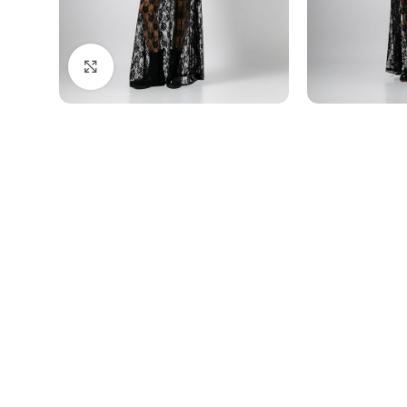
Click to enlarge