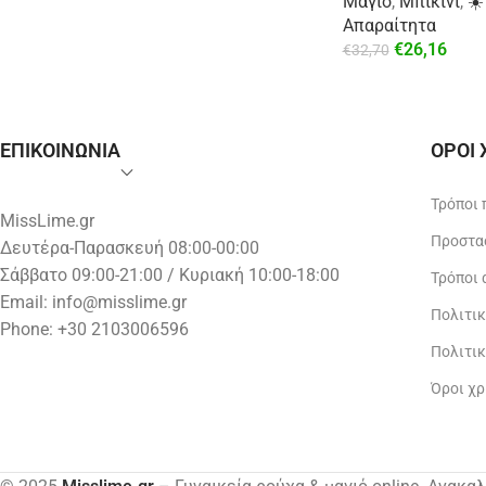
Μαγιό
,
Μπικίνι
,
☀️
Απαραίτητα
€
26,16
€
32,70
ΕΠΙΚΟΙΝΩΝΙΑ
ΟΡΟΙ
Τρόποι
MissLime.gr
Προστα
Δευτέρα-Παρασκευή 08:00-00:00
Σάββατο 09:00-21:00 / Κυριακή 10:00-18:00
Τρόποι
Email:
info@misslime.gr
Πολιτι
Phone: +30 2103006596
Πολιτι
Όροι χ