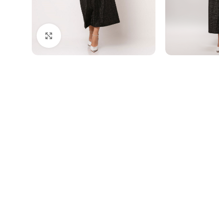
Click to enlarge