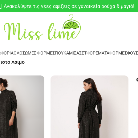
6
| Ανακαλύψτε τις νέες αφίξεις σε γυναικεία ρούχα & μαγιό!
ΦΌΡΙΑ
ΟΛΌΣΩΜΕΣ ΦΌΡΜΕΣ
ΠΟΥΚΆΜΙΣΑ
ΣΕΤ
ΦΟΡΈΜΑΤΑ
ΦΌΡΜΕΣ
ΦΟΎΣ
ιστό Λαιμό