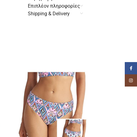
Επιπλέον πληροφορίες
Shipping & Delivery
Faceb
Insta