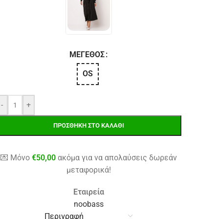
ΜΈΓΕΘΟΣ
OS
-
+
ΠΡΟΣΘΉΚΗ ΣΤΟ ΚΑΛΆΘΙ
💌 Μόνο
€
50,00
ακόμα για να απολαύσεις δωρεάν
μεταφορικά!
Εταιρεία
noobass
Περιγραφή