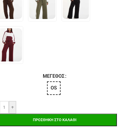
ΜΈΓΕΘΟΣ
OS
+
ΠΡΟΣΘΉΚΗ ΣΤΟ ΚΑΛΆΘΙ