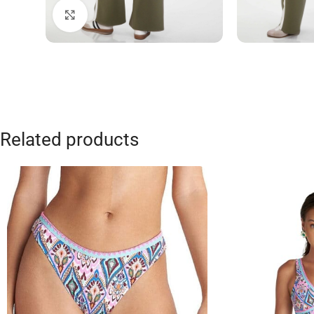
Click to enlarge
Related products