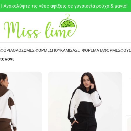
6
| Ανακαλύψτε τις νέες αφίξεις σε γυναικεία ρούχα & μαγιό!
ΦΌΡΙΑ
ΟΛΌΣΩΜΕΣ ΦΌΡΜΕΣ
ΠΟΥΚΆΜΙΣΑ
ΣΕΤ
ΦΟΡΈΜΑΤΑ
ΦΌΡΜΕΣ
ΦΟΎΣ
τελόνι