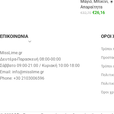
Μαγιό
,
Μπικίνι
,
☀️
Απαραίτητα
€
26,16
€
32,70
ΕΠΙΚΟΙΝΩΝΙΑ
ΟΡΟΙ
Τρόποι
MissLime.gr
Προστα
Δευτέρα-Παρασκευή 08:00-00:00
Σάββατο 09:00-21:00 / Κυριακή 10:00-18:00
Τρόποι
Email:
info@misslime.gr
Πολιτι
Phone: +30 2103006596
Πολιτι
Όροι χ