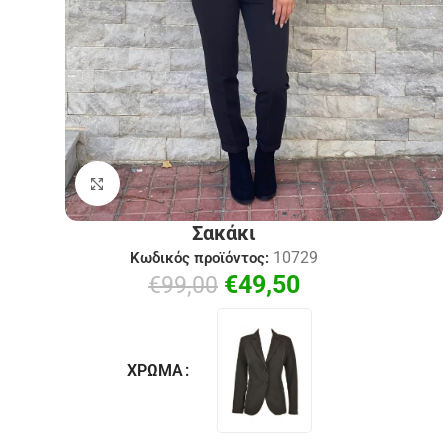
Click to enlarge
Σακάκι
10729
Κωδικός προϊόντος:
€
49,50
€
99,00
ΧΡΏΜΑ