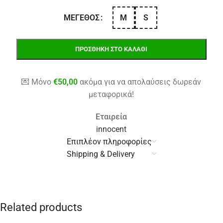
M
S
ΜΈΓΕΘΟΣ
ΠΡΟΣΘΉΚΗ ΣΤΟ ΚΑΛΆΘΙ
💌 Μόνο
€
50,00
ακόμα για να απολαύσεις δωρεάν
μεταφορικά!
Εταιρεία
innocent
Επιπλέον πληροφορίες
Shipping & Delivery
Related products