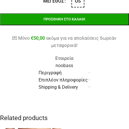
OS
ΜΈΓΕΘΟΣ
ΠΡΟΣΘΉΚΗ ΣΤΟ ΚΑΛΆΘΙ
💌 Μόνο
€
50,00
ακόμα για να απολαύσεις δωρεάν
μεταφορικά!
Εταιρεία
noobass
Περιγραφή
Επιπλέον πληροφορίες
Shipping & Delivery
Related products