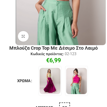
Click to enlarge
Μπλούζα Crop Top Με Δέσιμο Στο Λαιμό
02-123
Κωδικός προϊόντος:
€
6,99
ΧΡΏΜΑ