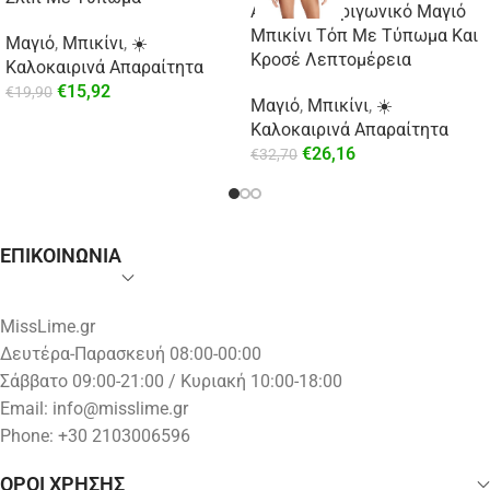
Aztec Mix Τριγωνικό Μαγιό
Μπικίνι Τόπ Με Τύπωμα Και
Μαγιό
,
Μπικίνι
,
☀️
Κροσέ Λεπτομέρεια
Καλοκαιρινά Απαραίτητα
€
15,92
€
19,90
Μαγιό
,
Μπικίνι
,
☀️
Καλοκαιρινά Απαραίτητα
€
26,16
€
32,70
ΕΠΙΚΟΙΝΩΝΙΑ
MissLime.gr
Δευτέρα-Παρασκευή 08:00-00:00
Σάββατο 09:00-21:00 / Κυριακή 10:00-18:00
Email:
info@misslime.gr
Phone: +30 2103006596
ΟΡΟΙ ΧΡΗΣΗΣ