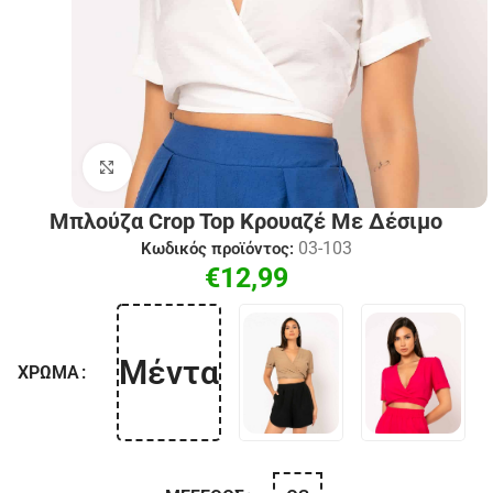
Click to enlarge
Μπλούζα Crop Top Κρουαζέ Με Δέσιμο
03-103
Κωδικός προϊόντος:
€
12,99
Μέντα
ΧΡΏΜΑ