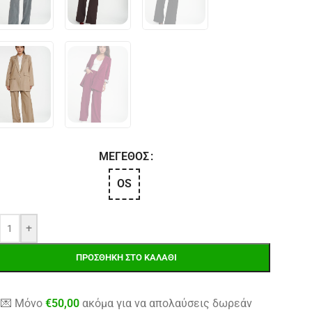
ΜΈΓΕΘΟΣ
OS
+
ΠΡΟΣΘΉΚΗ ΣΤΟ ΚΑΛΆΘΙ
💌 Μόνο
€
50,00
ακόμα για να απολαύσεις δωρεάν