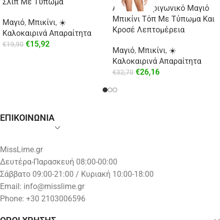
Σλιπ Με Τύπωμα
Aztec Mix Τριγωνικό Μαγιό
Μπικίνι Τόπ Με Τύπωμα Και
Μαγιό
,
Μπικίνι
,
☀️
Κροσέ Λεπτομέρεια
Καλοκαιρινά Απαραίτητα
€
15,92
€
19,90
Μαγιό
,
Μπικίνι
,
☀️
Καλοκαιρινά Απαραίτητα
€
26,16
€
32,70
ΕΠΙΚΟΙΝΩΝΙΑ
MissLime.gr
Δευτέρα-Παρασκευή 08:00-00:00
Σάββατο 09:00-21:00 / Κυριακή 10:00-18:00
Email:
info@misslime.gr
Phone: +30 2103006596