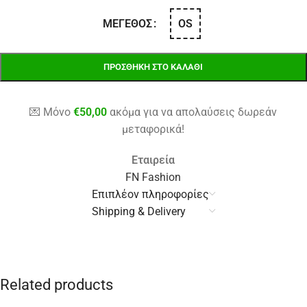
OS
ΜΈΓΕΘΟΣ
ΠΡΟΣΘΉΚΗ ΣΤΟ ΚΑΛΆΘΙ
💌 Μόνο
€
50,00
ακόμα για να απολαύσεις δωρεάν
μεταφορικά!
Εταιρεία
FN Fashion
Επιπλέον πληροφορίες
Shipping & Delivery
Related products