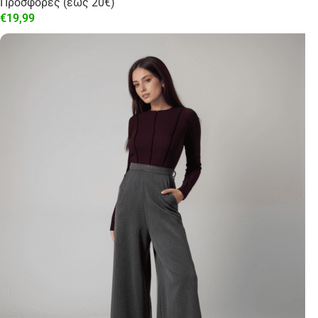
Προσφορές (έως 20€)
€
19,99