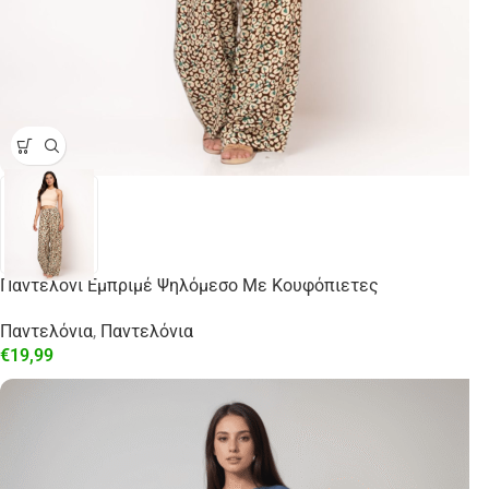
Παντελόνι Εμπριμέ Ψηλόμεσο Με Κουφόπιετες
Παντελόνια
,
Παντελόνια
€
19,99