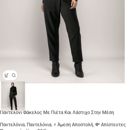
Παντελόνι Φάκελος Με Πιέτα Και Λάστιχο Στην Μέση
Παντελόνια
,
Παντελόνια
,
⚡ Άμεση Αποστολή
,
💸 Απίστευτες