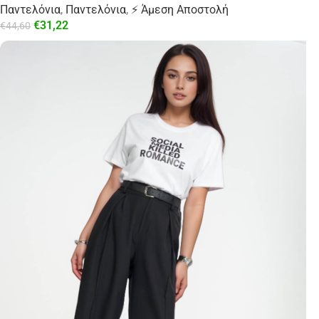
Παντελόνια
,
Παντελόνια
,
⚡ Άμεση Αποστολή
€
31,22
€
44,60