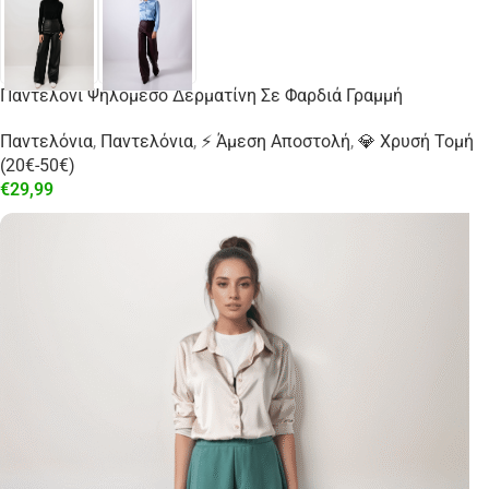
Παντελόνι Ψηλόμεσο Δερματίνη Σε Φαρδιά Γραμμή
Παντελόνια
,
Παντελόνια
,
⚡ Άμεση Αποστολή
,
💎 Χρυσή Τομή
(20€-50€)
€
29,99