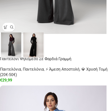
Παντελόνι Ψηλόμεσο Σε Φαρδιά Γραμμή
Παντελόνια
,
Παντελόνια
,
⚡ Άμεση Αποστολή
,
💎 Χρυσή Τομή
(20€-50€)
€
29,99