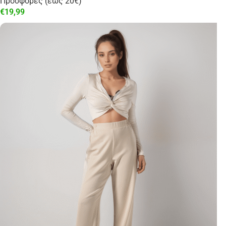
Προσφορές (έως 20€)
€
19,99