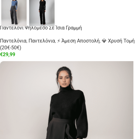
Παντελόνι Ψηλόμεσο Σε Ίσια Γραμμή
Παντελόνια
,
Παντελόνια
,
⚡ Άμεση Αποστολή
,
💎 Χρυσή Τομή
(20€-50€)
€
29,99