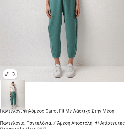
Παντελόνι Ψηλόμεσο Carrot Fit Με Λάστιχο Στην Μέση
Παντελόνια
,
Παντελόνια
,
⚡ Άμεση Αποστολή
,
💸 Απίστευτες