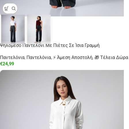
Ψηλόμεσο Παντελόνι Με Πιέτες Σε Ίσια Γραμμή
Παντελόνια
,
Παντελόνια
,
⚡ Άμεση Αποστολή
,
🎁 Τέλεια Δώρα
€
24,99