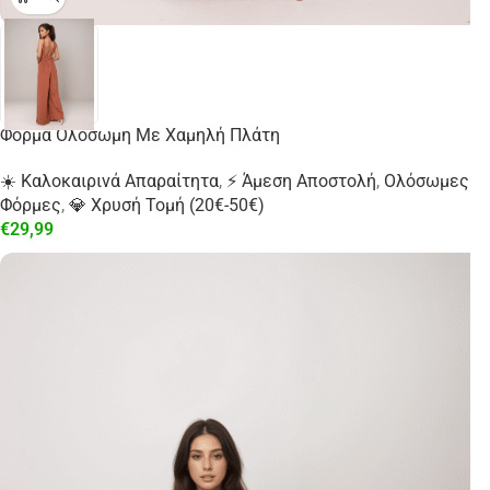
Φόρμα Ολόσωμη Με Χαμηλή Πλάτη
☀️ Καλοκαιρινά Απαραίτητα
,
⚡ Άμεση Αποστολή
,
Ολόσωμες
Φόρμες
,
💎 Χρυσή Τομή (20€-50€)
€
29,99