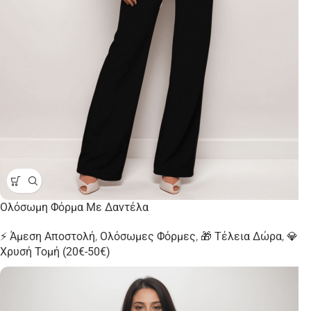
Ολόσωμη Φόρμα Με Δαντέλα
⚡ Άμεση Αποστολή
,
Ολόσωμες Φόρμες
,
🎁 Τέλεια Δώρα
,
💎
Χρυσή Τομή (20€-50€)