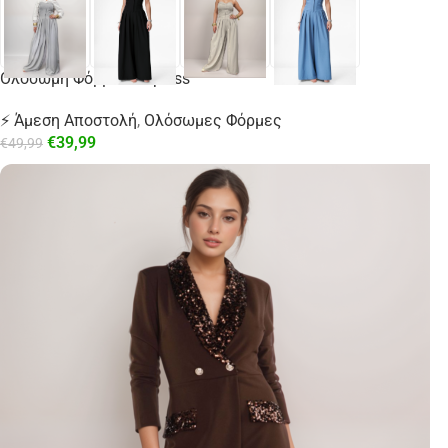
Ολόσωμη Φόρμα Strapless
⚡ Άμεση Αποστολή
,
Ολόσωμες Φόρμες
€
39,99
€
49,99