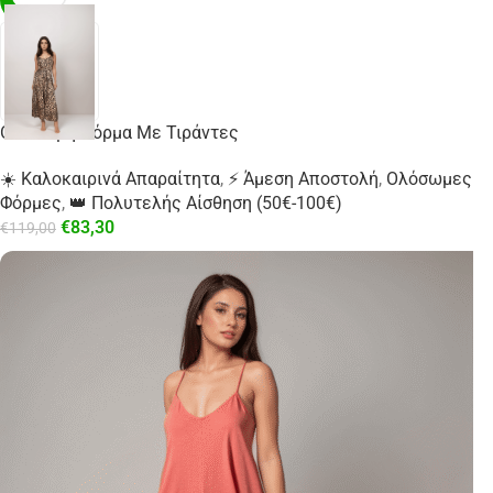
Ολόσωμη Φόρμα Με Τιράντες
☀️ Καλοκαιρινά Απαραίτητα
,
⚡ Άμεση Αποστολή
,
Ολόσωμες
Φόρμες
,
👑 Πολυτελής Αίσθηση (50€-100€)
€
83,30
€
119,00