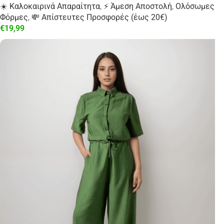
☀️ Καλοκαιρινά Απαραίτητα
,
⚡ Άμεση Αποστολή
,
Ολόσωμες
Φόρμες
,
💸 Απίστευτες Προσφορές (έως 20€)
€
19,99