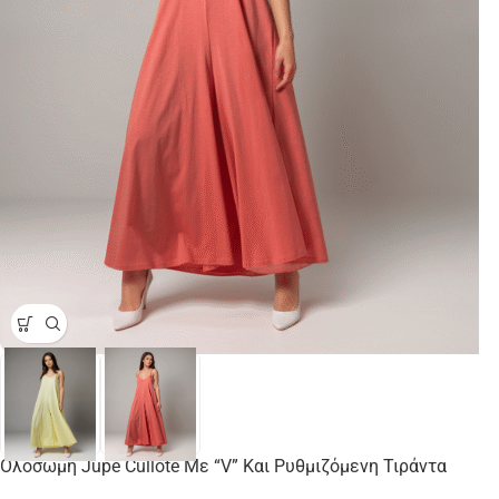
Ολόσωμη Jupe Cullote Με “V” Και Ρυθμιζόμενη Τιράντα