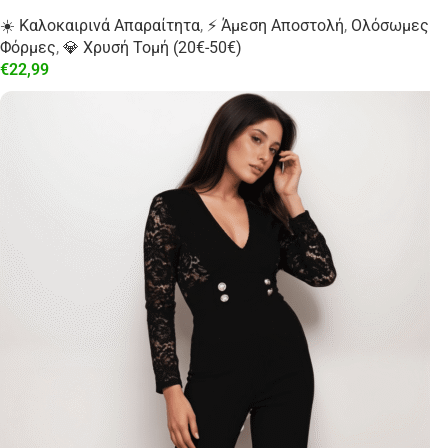
☀️ Καλοκαιρινά Απαραίτητα
,
⚡ Άμεση Αποστολή
,
Ολόσωμες
Φόρμες
,
💎 Χρυσή Τομή (20€-50€)
€
22,99