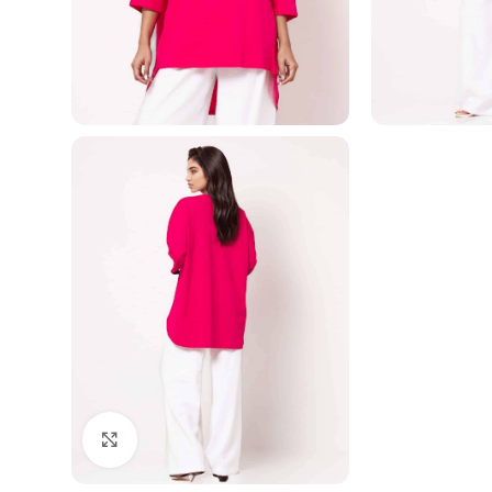
Click to enlarge