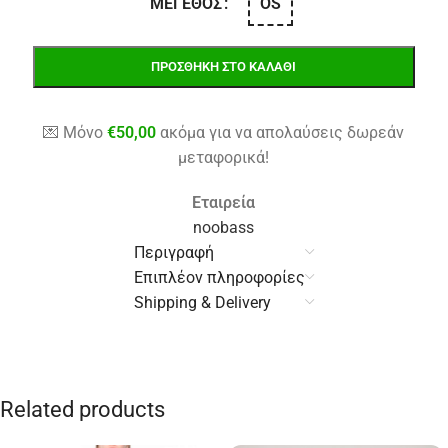
OS
ΜΈΓΕΘΟΣ
ΠΡΟΣΘΉΚΗ ΣΤΟ ΚΑΛΆΘΙ
💌 Μόνο
€
50,00
ακόμα για να απολαύσεις δωρεάν
μεταφορικά!
Εταιρεία
noobass
Περιγραφή
Επιπλέον πληροφορίες
Shipping & Delivery
Related products