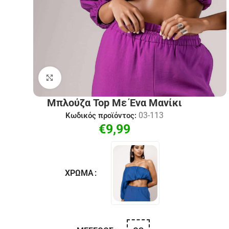
Click to enlarge
Μπλούζα Top Με Ένα Μανίκι
03-113
Κωδικός προϊόντος:
€
9,99
ΧΡΏΜΑ