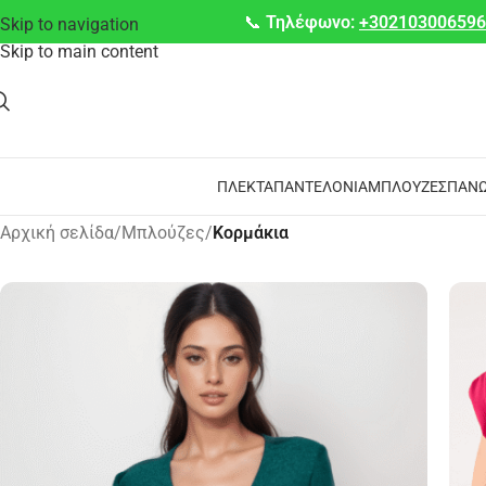
📞
Τηλέφωνο:
+30210300659
Skip to navigation
Skip to main content
ΠΛΕΚΤΆ
ΠΑΝΤΕΛΌΝΙΑ
ΜΠΛΟΎΖΕΣ
ΠΑΝΩ
Αρχική σελίδα
/
Μπλούζες
/
Κορμάκια