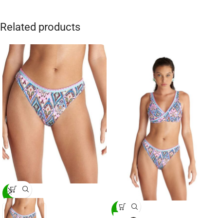
Related products
-20%
-20%