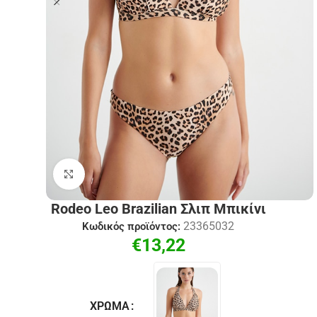
Click to enlarge
Rodeo Leo Brazilian Σλιπ Μπικίνι
23365032
Κωδικός προϊόντος:
€
13,22
ΧΡΏΜΑ