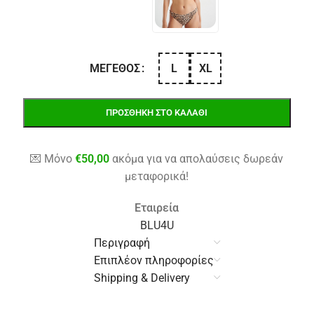
L
XL
ΜΈΓΕΘΟΣ
ΠΡΟΣΘΉΚΗ ΣΤΟ ΚΑΛΆΘΙ
💌 Μόνο
€
50,00
ακόμα για να απολαύσεις δωρεάν
μεταφορικά!
Εταιρεία
BLU4U
Περιγραφή
Επιπλέον πληροφορίες
Shipping & Delivery