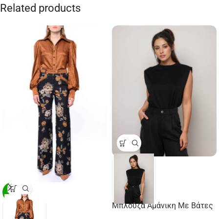
Related products
-29%
Μπλούζα Αμάνικη Με Βάτες