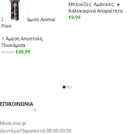
Μπλούζες
,
Αμάνικες
,
☀️
Καλοκαιρινά Απαραίτητα
€
9,99
Σατέν Πουκάμισο Animal
Print
⚡ Άμεση Αποστολή
,
Πουκάμισα
€
49,99
€
69,99
ΕΠΙΚΟΙΝΩΝΙΑ
MissLime.gr
Δευτέρα-Παρασκευή 08:00-00:00