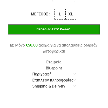
L
XL
ΜΈΓΕΘΟΣ
ΠΡΟΣΘΉΚΗ ΣΤΟ ΚΑΛΆΘΙ
💌 Μόνο
€
50,00
ακόμα για να απολαύσεις δωρεάν
μεταφορικά!
Εταιρεία
Bluepoint
Περιγραφή
Επιπλέον πληροφορίες
Shipping & Delivery