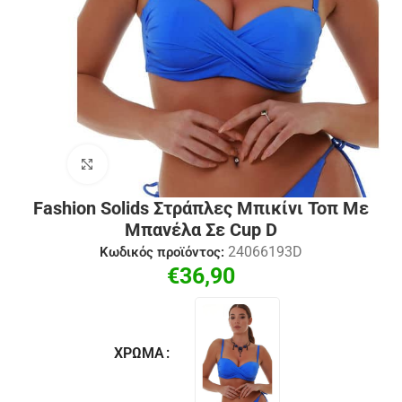
Click to enlarge
Fashion Solids Στράπλες Μπικίνι Τοπ Με
Μπανέλα Σε Cup D
24066193D
Κωδικός προϊόντος:
€
36,90
ΧΡΏΜΑ