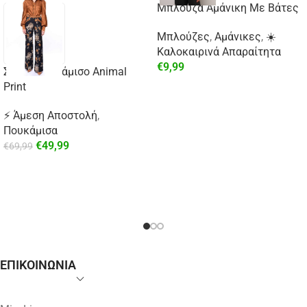
Μπλούζα Αμάνικη Με Βάτες
Μπλούζες
,
Αμάνικες
,
☀️
Καλοκαιρινά Απαραίτητα
€
9,99
Σατέν Πουκάμισο Animal
Print
⚡ Άμεση Αποστολή
,
Πουκάμισα
€
49,99
€
69,99
ΕΠΙΚΟΙΝΩΝΙΑ