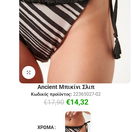
Click to enlarge
Ancient Μπικίνι Σλιπ
22365027-02
Κωδικός προϊόντος:
€
14,32
€
17,90
ΧΡΏΜΑ