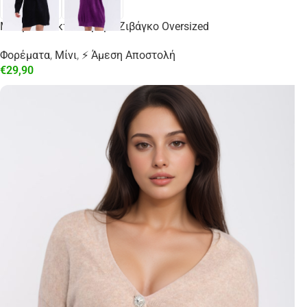
Μαύρο Πλεκτό Φόρεμα Ζιβάγκο Oversized
Φορέματα
,
Μίνι
,
⚡ Άμεση Αποστολή
€
29,90