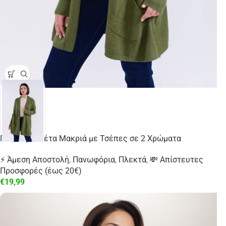
Πλεκτή Ζακέτα Μακριά με Τσέπες σε 2 Χρώματα
⚡ Άμεση Αποστολή
,
Πανωφόρια
,
Πλεκτά
,
💸 Απίστευτες
Προσφορές (έως 20€)
€
19,99