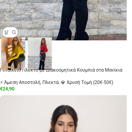
Γυναικείο Πλεκτό με Διακοσμητικά Κουμπιά στα Μανίκια
⚡ Άμεση Αποστολή
,
Πλεκτά
,
💎 Χρυσή Τομή (20€-50€)
€
24,90