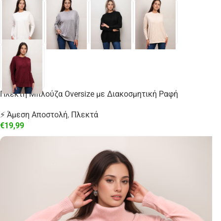
Πλεκτή Μπλούζα Oversize με Διακοσμητική Ραφή
⚡ Άμεση Αποστολή
,
Πλεκτά
€
19,99