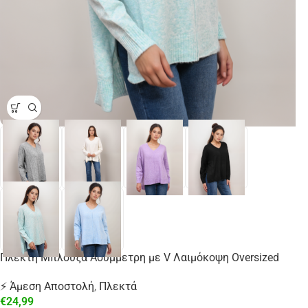
Πλεκτή Μπλούζα Ασύμμετρη με V Λαιμόκοψη Oversized
⚡ Άμεση Αποστολή
,
Πλεκτά
€
24,99