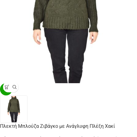
-33%
Πλεκτή Μπλούζα Ζιβάγκο με Ανάγλυφη Πλέξη Χακί